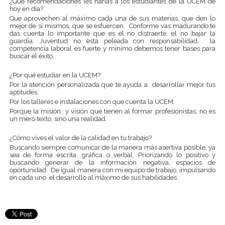
¿Qué recomendaciones les harías a los estudiantes de la UCEM de
hoy en día?
Que aprovechen al máximo cada una de sus materias, que den lo
mejor de sí mismos, que se esfuercen. Conforme vas madurando te
das cuenta lo importante que es el no distraerte, el no bajar la
guardia. Juventud no está peleada con responsabilidad, la
competencia laboral es fuerte y mínimo debemos tener bases para
buscar el éxito.
¿Por qué estudiar en la UCEM?
Por la atención personalizada que te ayuda a desarrollar mejor tus
aptitudes.
Por los talleres e instalaciones con que cuenta la UCEM.
Porque la misión y visión que tienen al formar profesionistas, no es
un mero texto, sino una realidad.
¿Cómo vives el valor de la calidad en tu trabajo?
Buscando siempre comunicar de la manera más asertiva posible, ya
sea de forma escrita, gráfica o verbal. Priorizando lo positivo y
buscando generar de la información negativa, espacios de
oportunidad. De igual manera con mi equipo de trabajo, impulsando
en cada uno el desarrollo al máximo de sus habilidades.