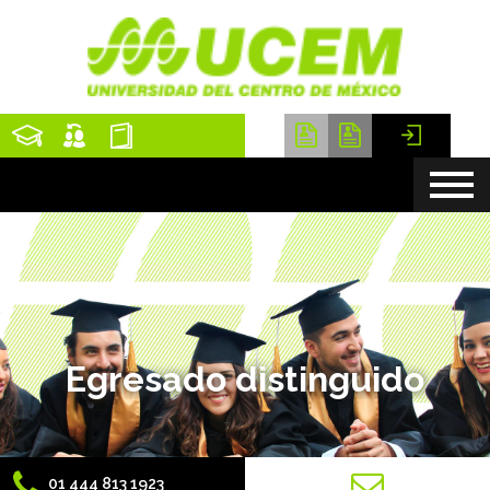
Egresado distinguido
01 444 813 1923