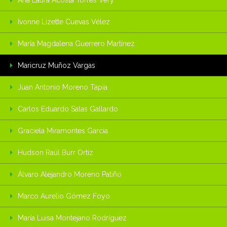
Ana Laura Acosta Torres Very
Ivonne Lizette Cuevas Vélez
María Magdalena Guerrero Martínez
Maricruz Muñoz Vargas
Juan Antonio Moreno Tapia
Carlos Eduardo Salas Gallardo
Graciela Miramontes García
Hudson Raúl Burr Ortiz
Álvaro Alejandro Moreno Patiño
Marco Aurelio Gómez Foyo
María Luisa Montejano Rodríguez