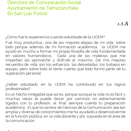
Directora de Comunicación Social
Ayuntamiento de Tamazunchale
En San Luis Potosí
A
A
A
¿Cómo fue tu experiencia cuando estudiaste de la UCEM?
Fue muy productiva, una de las mejores etapas de mi vida, sobre
todo porque además de mi formación académica, la UCEM me
ayudó en mucho a formar mi propia filosofía de vida fundamentada
en valores humanísticos. Cada una de las materias que me
impartían las aproveché y disfruté al máximo. De mis mejores
recuerdos de vida son los esfuerzos, las desveladas, los trabajos en
equipo, pero sobre todo el darte cuenta que todo formó parte de tu
superación personal.
¿Haber estudiado en la UCEM ha contribuido en tus logros
profesionales?
Es un hecho innegable que así es, porque aunque la vida no es fácil y
muchas veces te puede llevar por caminos no estrechamente
ligados con tu profesión, al final siempre cuenta tu preparación
académica. El que la carrera de Ciencias de la Comunicación sea tan
amplia y diversa de conocimientos me ha ayudado a desenvolverme
en la función pública, en la vida docente y por supuesto en el área de
la comunicación.