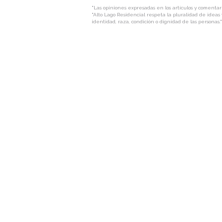
"Las opiniones expresadas en los artículos y comentari
"Alto Lago Residencial respeta la pluralidad de ideas y
identidad, raza, condición o dignidad de las personas."