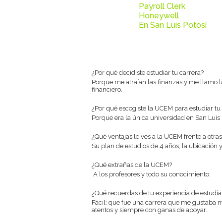
Payroll Clerk
Honeywell
En San Luis Potosí
¿Por qué decidiste estudiar tu carrera?
Porque me atraían las finanzas y me llamo l
financiero.
¿Por qué escogiste la UCEM para estudiar tu
Porque era la única universidad en San Luis 
¿Qué ventajas le ves a la UCEM frente a otra
Su plan de estudios de 4 años, la ubicación y
¿Qué extrañas de la UCEM?
A los profesores y todo su conocimiento.
¿Qué recuerdas de tu experiencia de estudi
Fácil: que fue una carrera que me gustaba 
atentos y siempre con ganas de apoyar.