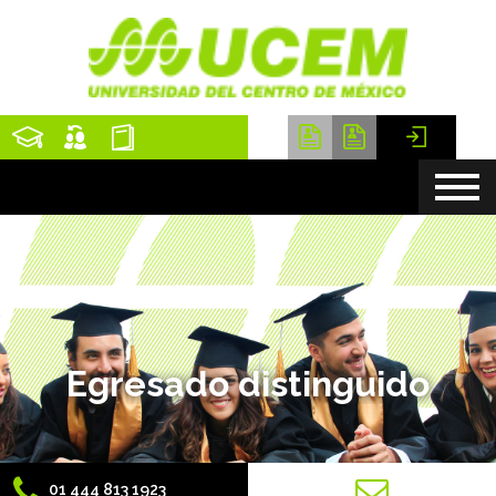
Egresado distinguido
01 444 813 1923