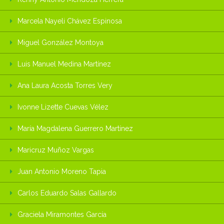
Marcela Nayeli Chávez Espinosa
Miguel González Montoya
Luis Manuel Medina Martínez
Ana Laura Acosta Torres Very
Ivonne Lizette Cuevas Vélez
María Magdalena Guerrero Martínez
Maricruz Muñoz Vargas
Juan Antonio Moreno Tapia
Carlos Eduardo Salas Gallardo
Graciela Miramontes García