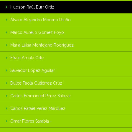
Hudson Raúl Burr Ortiz
Álvaro Alejandro Moreno Patiño
Marco Aurelio Gómez Foyo
María Luisa Montejano Rodríguez
Efraín Arriola Ortiz
Salvador López Aguilar
Dulce Paola Gutiérrez Cruz
Carlos Emmanuel Pérez Salazar
Carlos Rafael Pérez Márquez
Omar Flores Sarabia