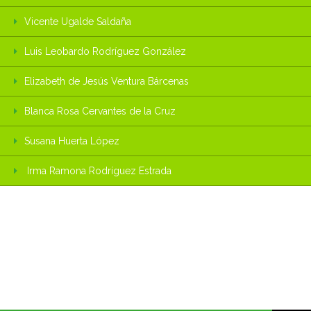
Vicente Ugalde Saldaña
Luis Leobardo Rodríguez González
Elizabeth de Jesús Ventura Bárcenas
Blanca Rosa Cervantes de la Cruz
Susana Huerta López
Irma Ramona Rodríguez Estrada
¡MANTENTE EN
CONTACTO!
REGÍSTRATE COMO
EGRESADO