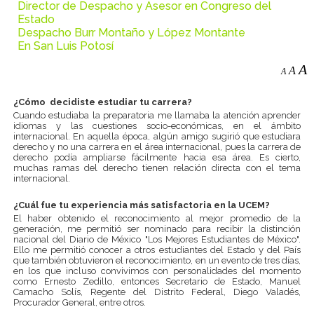
Director de Despacho y Asesor en Congreso del
Estado
Despacho Burr Montaño y López Montante
En San Luis Potosí
A
A
A
¿Cómo decidiste estudiar tu carrera?
Cuando estudiaba la preparatoria me llamaba la atención aprender
idiomas y las cuestiones socio-económicas, en el ámbito
internacional. En aquella época, algún amigo sugirió que estudiara
derecho y no una carrera en el área internacional, pues la carrera de
derecho podía ampliarse fácilmente hacia esa área. Es cierto,
muchas ramas del derecho tienen relación directa con el tema
internacional.
¿Cuál fue tu experiencia más satisfactoria en la UCEM?
El haber obtenido el reconocimiento al mejor promedio de la
generación, me permitió ser nominado para recibir la distinción
nacional del Diario de México "Los Mejores Estudiantes de México".
Ello me permitió conocer a otros estudiantes del Estado y del País
que también obtuvieron el reconocimiento, en un evento de tres días,
en los que incluso convivimos con personalidades del momento
como Ernesto Zedillo, entonces Secretario de Estado, Manuel
Camacho Solís, Regente del Distrito Federal, Diego Valadés,
Procurador General, entre otros.