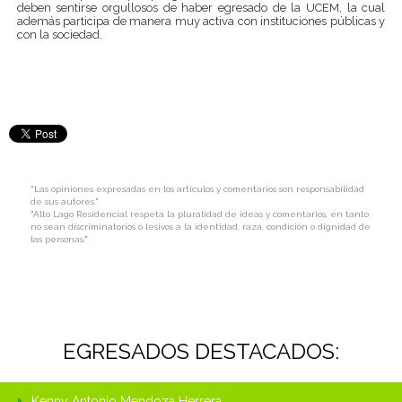
deben sentirse orgullosos de haber egresado de la UCEM, la cual
además participa de manera muy activa con instituciones públicas y
con la sociedad.
"Las opiniones expresadas en los artículos y comentarios son responsabilidad
de sus autores."
"Alto Lago Residencial respeta la pluralidad de ideas y comentarios, en tanto
no sean discriminatorios o lesivos a la identidad, raza, condición o dignidad de
las personas."
EGRESADOS DESTACADOS:
Kenny Antonio Mendoza Herrera