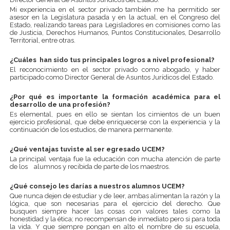
Mi experiencia en el sector privado también me ha permitido ser
asesor en la Legislatura pasada y en la actual, en el Congreso del
Estado, realizando tareas para Legisladores en comisiones como las
de Justicia, Derechos Humanos, Puntos Constitucionales, Desarrollo
Territorial, entre otras.
¿Cuáles han sido tus principales logros a nivel profesional?
El reconocimiento en el sector privado como abogado, y haber
participado como Director General de Asuntos Jurídicos del Estado.
¿Por qué es importante la formación académica para el
desarrollo de una profesión?
Es elemental, pues en ello se sientan los cimientos de un buen
ejercicio profesional, que debe enriquecerse con la experiencia y la
continuación de los estudios, de manera permanente.
¿Qué ventajas tuviste al ser egresado UCEM?
La principal ventaja fue la educación con mucha atención de parte
de los alumnos y recibida de parte de los maestros.
¿Qué consejo les darías a nuestros alumnos UCEM?
Que nunca dejen de estudiar y de leer, ambas alimentan la razón y la
lógica, que son necesarias para el ejercicio del derecho. Que
busquen siempre hacer las cosas con valores tales como la
honestidad y la ética; no recompensan de inmediato pero si para toda
la vida. Y que siempre pongan en alto el nombre de su escuela,