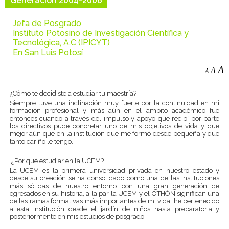
Generación 2004-2006
Jefa de Posgrado
Instituto Potosino de Investigación Científica y
Tecnológica, A.C (IPICYT)
En San Luis Potosí
A
A
A
¿Cómo te decidiste a estudiar tu maestría?
Siempre tuve una inclinación muy fuerte por la continuidad en mi
formación profesional y más aún en el ámbito académico fue
entonces cuando a través del impulso y apoyo que recibí por parte
los directivos pude concretar uno de mis objetivos de vida y que
mejor aún que en la institución que me formó desde pequeña y que
tanto cariño le tengo.
¿Por qué estudiar en la UCEM?
La UCEM es la primera universidad privada en nuestro estado y
desde su creación se ha consolidado como una de las Instituciones
más sólidas de nuestro entorno con una gran generación de
egresados en su historia, a la par la UCEM y el OTHÓN significan una
de las ramas formativas más importantes de mi vida, he pertenecido
a esta institución desde el jardín de niños hasta preparatoria y
posteriormente en mis estudios de posgrado.