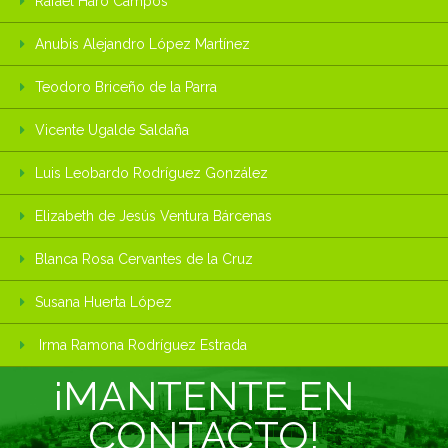
Rafael Haro Campos
Anubis Alejandro López Martínez
Teodoro Briceño de la Parra
Vicente Ugalde Saldaña
Luis Leobardo Rodríguez González
Elizabeth de Jesús Ventura Bárcenas
Blanca Rosa Cervantes de la Cruz
Susana Huerta López
Irma Ramona Rodríguez Estrada
¡MANTENTE EN
CONTACTO!