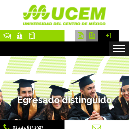
Egresado distinguido
01 444 813 1923