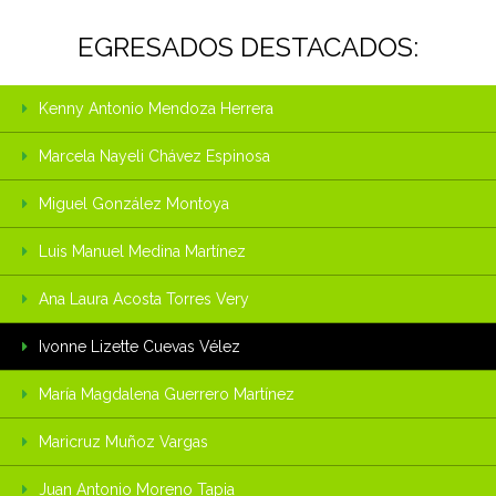
EGRESADOS DESTACADOS:
Kenny Antonio Mendoza Herrera
Marcela Nayeli Chávez Espinosa
Miguel González Montoya
Luis Manuel Medina Martínez
Ana Laura Acosta Torres Very
Ivonne Lizette Cuevas Vélez
María Magdalena Guerrero Martínez
Maricruz Muñoz Vargas
Juan Antonio Moreno Tapia