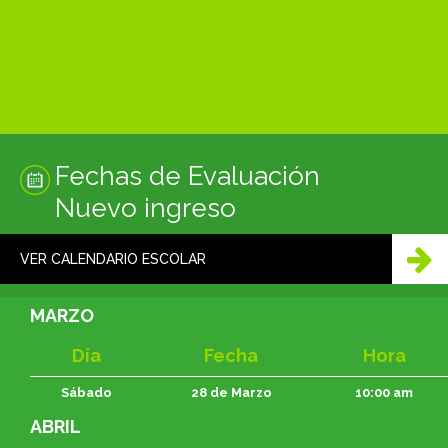
Fechas de Evaluación
Nuevo ingreso
VER CALENDARIO ESCOLAR
MARZO
Día
Fecha
Hora
Sábado
28 de Marzo
10:00 am
ABRIL