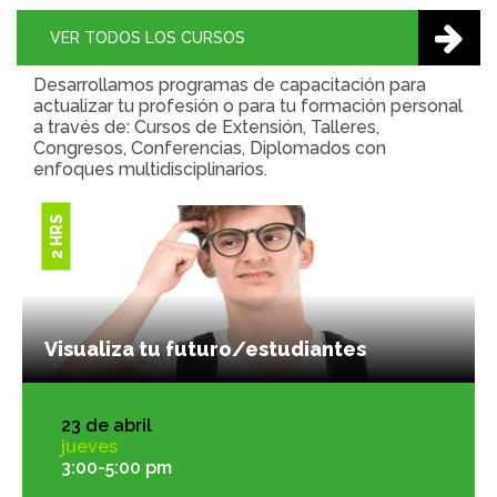
VER TODOS LOS CURSOS
Desarrollamos programas de capacitación para
actualizar tu profesión o para tu formación personal
a través de: Cursos de Extensión, Talleres,
Congresos, Conferencias, Diplomados con
enfoques multidisciplinarios.
2 HRS
Visualiza tu futuro/estudiantes
23 de abril
jueves
3:00-5:00 pm