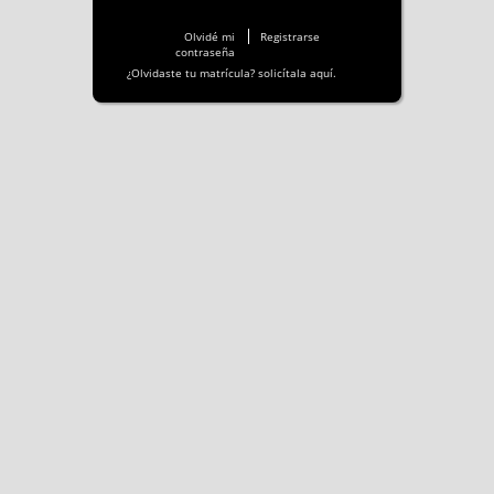
Olvidé mi
Registrarse
contraseña
¿Olvidaste tu matrícula? solicítala aquí.