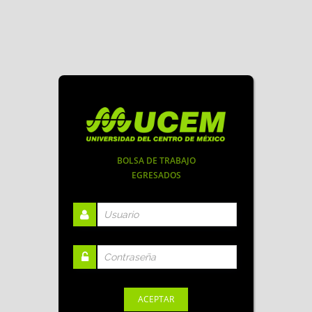
BOLSA DE TRABAJO
EGRESADOS