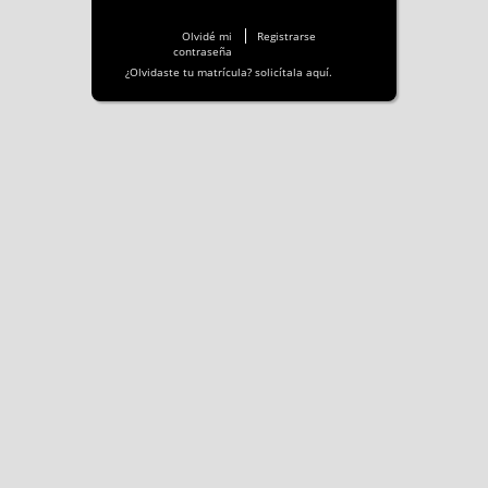
Olvidé mi
Registrarse
contraseña
¿Olvidaste tu matrícula? solicítala aquí.